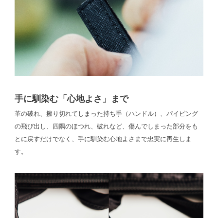
手に馴染む「心地よさ」まで
革の破れ、擦り切れてしまった持ち手（ハンドル）、パイピング
の飛び出し、四隅のほつれ、破れなど、傷んでしまった部分をも
とに戻すだけでなく、手に馴染む心地よさまで忠実に再生しま
す。