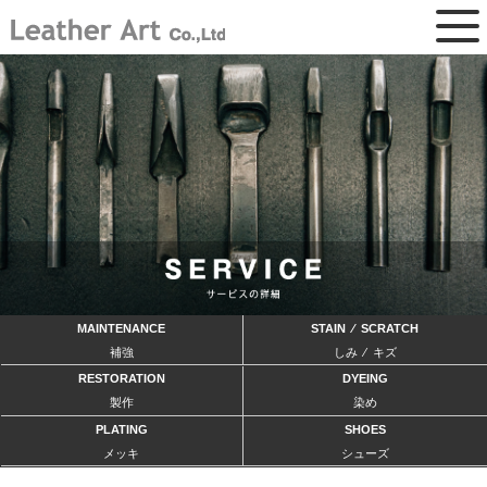
MAINTENANCE
STAIN ⁄ SCRATCH
補強
しみ ⁄ キズ
RESTORATION
DYEING
製作
染め
PLATING
SHOES
メッキ
シューズ