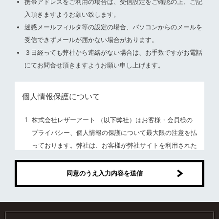
携帯アドレスをご利用の場合は、受信設定をご確認の上、ご記
入頂きますようお願い致します。
迷惑メールフィルタ等の設定の場合、パソコンからのメールを
受信できずメールが届かない場合があります。
３日経っても弊社から連絡がない場合は、お手数ですがお電話
にてお問合せ頂きますようお願い申し上げます。
個人情報保護について
株式会社レザーアート （以下弊社）はお客様・会員様の
プライバシー、個人情報の保護について最大限の注意を払
っております。弊社は、お客様が弊社サイトを利用された
ことに伴い取得した個人情報をお客様の事前の同意なく第
三者に対して開示することはありません。ただし、次の各
号の場合には、お客様の事前の同意なく、弊社はお客様の
個人情報を開示できるものとします。
A. 法令に基づき開示を求められた場合