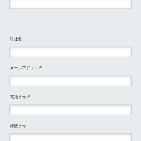
貴社名
メールアドレス
※
電話番号
※
郵便番号